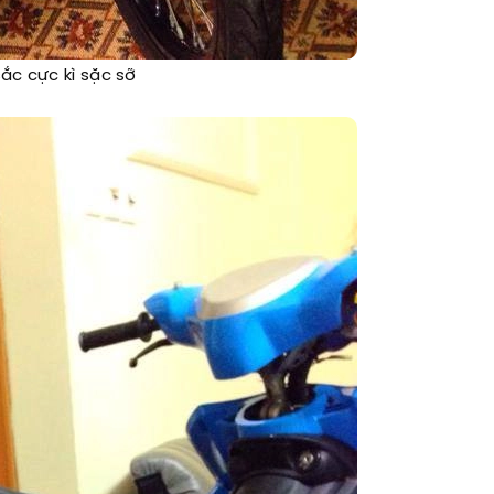
ắc cực kì sặc sỡ