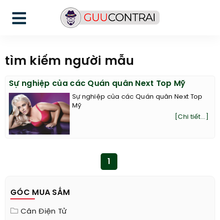
tìm kiếm người mẫu
Sự nghiệp của các Quán quân Next Top Mỹ
Sự nghiệp của các Quán quân Next Top
Mỹ
[Chi tiết...]
1
GÓC MUA SẮM
Cân Điện Tử