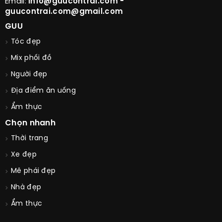
Email:
info@guucontrai.com -
guucontrai.com@gmail.com
GUU
Tóc đẹp
Mix phối đồ
Người đẹp
Địa điểm ăn uống
Ẩm thực
Chọn nhanh
Thời trang
Xe đẹp
Mê phái đẹp
Nhà đẹp
Ẩm thực