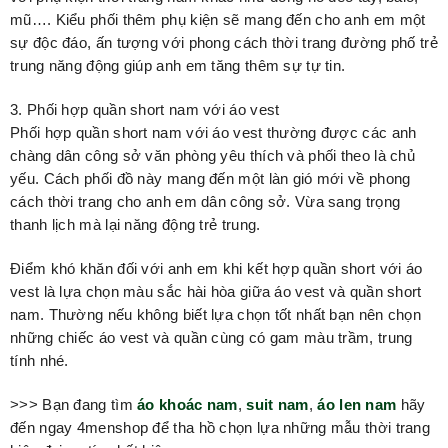
mũ…. Kiểu phối thêm phụ kiện sẽ mang đến cho anh em một
sự độc đáo, ấn tượng với phong cách thời trang đường phố trẻ
trung năng động giúp anh em tăng thêm sự tự tin.
3. Phối hợp quần short nam với áo vest
Phối hợp quần short nam với áo vest thường được các anh
chàng dân công sở văn phòng yêu thích và phối theo là chủ
yếu. Cách phối đồ này mang đến một làn gió mới về phong
cách thời trang cho anh em dân công sở. Vừa sang trọng
thanh lịch mà lại năng động trẻ trung.
Điểm khó khăn đối với anh em khi kết hợp quần short với áo
vest là lựa chọn màu sắc hài hòa giữa áo vest và quần short
nam. Thường nếu không biết lựa chọn tốt nhất bạn nên chọn
những chiếc áo vest và quần cùng có gam màu trầm, trung
tính nhé.
>>> Bạn đang tìm
áo khoác nam
,
suit nam
,
áo len nam
hãy
đến ngay 4menshop để tha hồ chọn lựa những mẫu thời trang