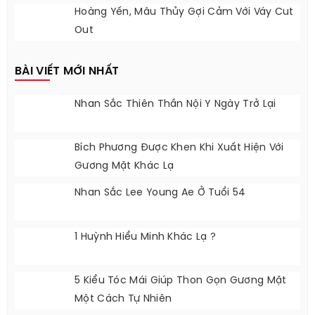
Hoàng Yến, Mâu Thủy Gợi Cảm Với Váy Cut
Out
BÀI VIẾT MỚI NHẤT
Nhan Sắc Thiên Thần Nội Y Ngày Trở Lại
Bích Phương Được Khen Khi Xuất Hiện Với
Gương Mặt Khác Lạ
Nhan Sắc Lee Young Ae Ở Tuổi 54
1 Huỳnh Hiểu Minh Khác Lạ ?
5 Kiểu Tóc Mái Giúp Thon Gọn Gương Mặt
Một Cách Tự Nhiên