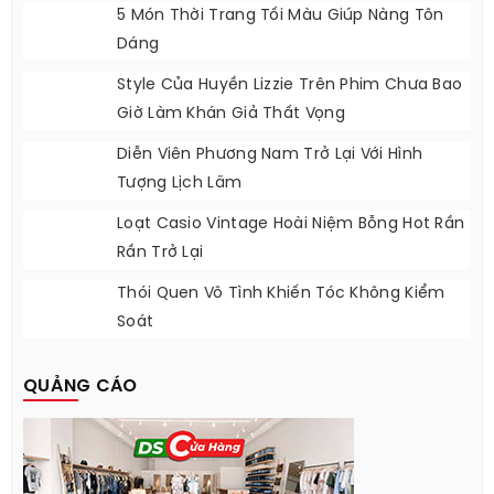
5 Món Thời Trang Tối Màu Giúp Nàng Tôn
Dáng
Style Của Huyền Lizzie Trên Phim Chưa Bao
Giờ Làm Khán Giả Thất Vọng
Diễn Viên Phương Nam Trở Lại Với Hình
Tượng Lịch Lãm
Loạt Casio Vintage Hoài Niệm Bỗng Hot Rần
Rần Trở Lại
Thói Quen Vô Tình Khiến Tóc Không Kiểm
Soát
QUẢNG CÁO