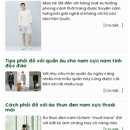
Mùa hè đã đến với hàng loạt xu hướng
phong cách thời trang được truyền cảm
hứng bởi giới nghệ sĩ không chỉ từ các
idol Hàn Quốc.
[Chi tiết...]
Tips phối đồ với quần âu cho nam cực nam tính
độc đáo
Với nhu cầu mặc quần âu ngày càng
nhiều mà mẫu quần này cũng được cải
tiến với rất nhiều loại
[Chi tiết...]
Cách phối đồ với áo thun đen nam cực thoải
mái
Áo thun đen nam là item “must have” đối
với bất kỳ anh chàng hay cô nàng nào.
[Chi tiết...]