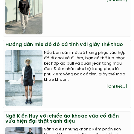
Hướng dẫn mix đồ đồ cá tính với giày thể thao
Nếu bạn cần một bộ trang phục vừa hợp
để đi chơi và đi làm, bạn có thể lựa chọn
kết hợp áo pull và quần jean tông màu
đen. Điểm nhấn cho bộ trang phục là
phụ kiện: vòng bạc cá tính, giày thể thao
khỏe khoắn.
[Chi tiết...]
Ngô Kiến Huy với chiếc áo khoác vừa cổ điển
vừa hiện đại thật sành điệu
Sành điệu nhưng không kém phần lịch