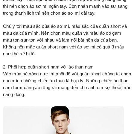
thì nên chọn áo sơ mi ngắn tay. Còn nhấn mạnh vào sự sang
trọng thanh lịch thì nên chọn áo sơ mi dài tay.
Chú ý tới màu sắc của áo sơ mi, màu sắc của quần short và
màu da của mình. Nên chọn màu quần và màu áo có gam
màu ton-sur-ton với nhau và làm nổi bật nền da của bạn.
Không nên mặc quần short nam với áo sơ mi có quá 3 màu
như thế sẽ bị lố.
2. Phối hợp quần short nam với áo thun nam
Vào mùa hè nóng nực thì phối đồ với quần short chúng ta chọn
cho mình những chiếc áo thun là hợp lý. Những chiếc áo thun
nam form dáng áo rộng rãi mang đến cho anh em sự thoải mái
năng động.