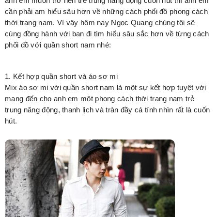
anh em muốn trở nên trẻ trung năng động cuốn hút thì anh em
cần phải am hiểu sâu hơn về những cách phối đồ phong cách
thời trang nam. Vì vậy hôm nay Ngọc Quang chúng tôi sẽ
cùng đồng hành với bạn đi tìm hiểu sâu sắc hơn về từng cách
phối đồ với quần short nam nhé:
1. Kết hợp quần short và áo sơ mi
Mix áo sơ mi với quần short nam là một sự kết hợp tuyệt vời
mang đến cho anh em một phong cách thời trang nam trẻ
trung năng động, thanh lịch và tràn đầy cá tính nhìn rất là cuốn
hút.