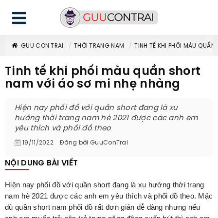
GUU CON TRAI
THỜI TRANG NAM
TINH TẾ KHI PHỐI MÀU QUẦN
Tinh tế khi phối màu quần short
nam với áo sơ mi nhẹ nhàng
Hiện nay phối đồ với quần short đang là xu
hướng thời trang nam hè 2021 được các anh em
yêu thích và phối đồ theo
19/11/2022
Đăng bởi
GuuConTrai
NỘI DUNG BÀI VIẾT
Hiện nay phối đồ với quần short đang là xu hướng thời trang
nam hè 2021 được các anh em yêu thích và phối đồ theo. Mặc
dù quần short nam phối đồ rất đơn giản dễ dàng nhưng nếu