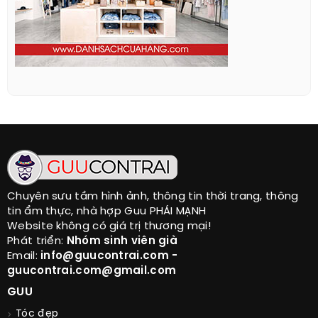
Chuyên sưu tầm hình ảnh, thông tin thời trang, thông
tin ẩm thực, nhà hợp Guu PHÁI MẠNH
Website không có giá trị thương mại!
Phát triển:
Nhóm sinh viên già
Email:
info@guucontrai.com -
guucontrai.com@gmail.com
GUU
Tóc đẹp