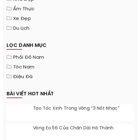
Ẩm Thực
Xe Đẹp
Du Lịch
LỌC DANH MỤC
Phối Đồ Nam
Tóc Nam
Điệu Đà
BÀI VIẾT HOT NHẤT
Tạo Tóc Xinh Trong Vòng “3 Nốt Nhạc”
Vòng Eo 56 Của Chân Dài Hà Thành