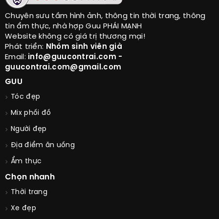
Chuyên sưu tầm hình ảnh, thông tin thời trang, thông
tin ẩm thực, nhà hợp Guu PHÁI MẠNH
Website không có giá trị thương mại!
Phát triển:
Nhóm sinh viên già
Email:
info@guucontrai.com -
guucontrai.com@gmail.com
GUU
Tóc đẹp
Mix phối đồ
Người đẹp
Địa điểm ăn uống
Ẩm thực
Chọn nhanh
Thời trang
Xe đẹp