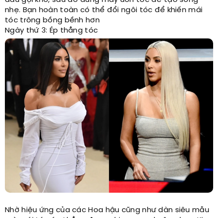
dầu gội khô, sau đó dùng máy uốn tóc để tạo sóng
nhẹ. Bạn hoàn toàn có thể đổi ngôi tóc để khiến mái
tóc trông bồng bềnh hơn
Ngày thứ 3: Ép thẳng tóc
Nhờ hiệu ứng của các Hoa hậu cũng như dàn siêu mẫu