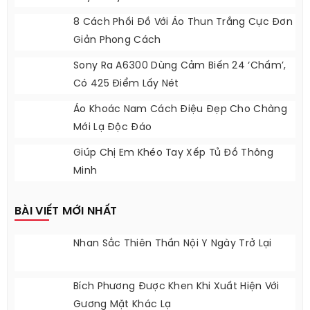
8 Cách Phối Đồ Với Áo Thun Trắng Cực Đơn
Giản Phong Cách
Sony Ra A6300 Dùng Cảm Biến 24 ‘chấm’,
Có 425 Điểm Lấy Nét
Áo Khoác Nam Cách Điệu Đẹp Cho Chàng
Mới Lạ Độc Đáo
Giúp Chị Em Khéo Tay Xếp Tủ Đồ Thông
Minh
BÀI VIẾT MỚI NHẤT
Nhan Sắc Thiên Thần Nội Y Ngày Trở Lại
Bích Phương Được Khen Khi Xuất Hiện Với
Gương Mặt Khác Lạ