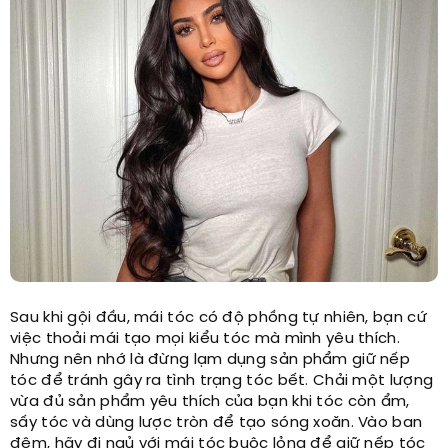
Sau khi gội đầu, mái tóc có độ phồng tự nhiên, bạn cứ
việc thoải mái tạo mọi kiểu tóc mà mình yêu thích.
Nhưng nên nhớ là đừng lạm dụng sản phẩm giữ nếp
tóc để tránh gây ra tình trạng tóc bết. Chải một lượng
vừa đủ sản phẩm yêu thích của bạn khi tóc còn ẩm,
sấy tóc và dùng lược tròn để tạo sóng xoăn. Vào ban
đêm, hãy đi ngủ với mái tóc buộc lỏng để giữ nếp tóc