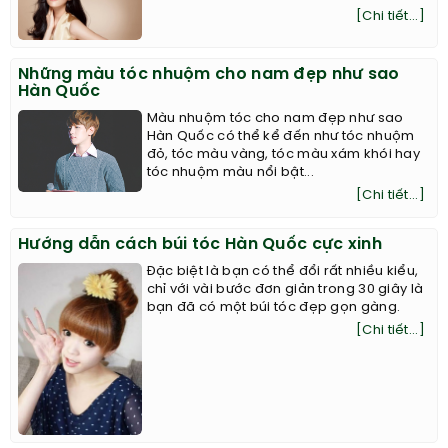
[Chi tiết...]
Những màu tóc nhuộm cho nam đẹp như sao
Hàn Quốc
Màu nhuộm tóc cho nam đẹp như sao
Hàn Quốc có thể kể đến như tóc nhuộm
đỏ, tóc màu vàng, tóc màu xám khói hay
tóc nhuộm màu nổi bật...
[Chi tiết...]
Hướng dẫn cách búi tóc Hàn Quốc cực xinh
Đặc biệt là bạn có thể đổi rất nhiều kiểu,
chỉ với vài bước đơn giản trong 30 giây là
bạn đã có một búi tóc đẹp gọn gàng.
[Chi tiết...]