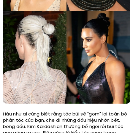
Hầu như ai cũng biết rằng tóc búi sẽ "gom" lại toàn bộ
phần tóc của bạn, che đi những dấu hiệu nhờn bết,
bóng dầu. Kim Kardashian thường bổ ngôi rồi búi tóc