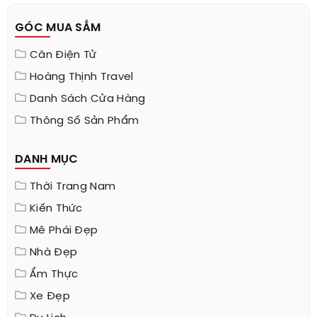
GÓC MUA SẮM
Cân Điện Tử
Hoàng Thịnh Travel
Danh Sách Cửa Hàng
Thông Số Sản Phẩm
DANH MỤC
Thời Trang Nam
Kiến Thức
Mê Phái Đẹp
Nhà Đẹp
Ẩm Thực
Xe Đẹp