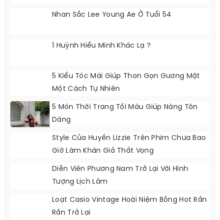
Nhan Sắc Lee Young Ae Ở Tuổi 54
1 Huỳnh Hiểu Minh Khác Lạ ?
5 Kiểu Tóc Mái Giúp Thon Gọn Gương Mặt
Một Cách Tự Nhiên
5 Món Thời Trang Tối Màu Giúp Nàng Tôn
Dáng
Style Của Huyền Lizzie Trên Phim Chưa Bao
Giờ Làm Khán Giả Thất Vọng
Diễn Viên Phương Nam Trở Lại Với Hình
Tượng Lịch Lãm
Loạt Casio Vintage Hoài Niệm Bỗng Hot Rần
Rần Trở Lại