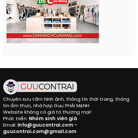
Chuyên sưu tầm hình ảnh, thông tin thời trang, thông
tin ẩm thực, nhà hợp Guu PHÁI MẠNH
Website không có giá trị thương mại!
Phát triển:
Nhóm sinh viên già
Email:
info@guucontrai.com -
guucontrai.com@gmail.com