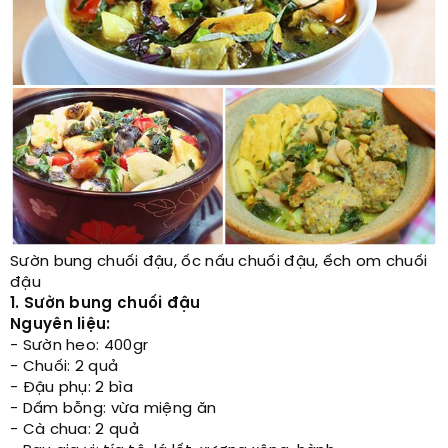
Sườn bung chuối đậu, ốc nấu chuối đậu, ếch om chuối
đậu
1. Sườn bung chuối đậu
Nguyên liệu:
- Sườn heo: 400gr
- Chuối: 2 quả
- Đậu phụ: 2 bìa
- Dấm bỗng: vừa miệng ăn
- Cà chua: 2 quả