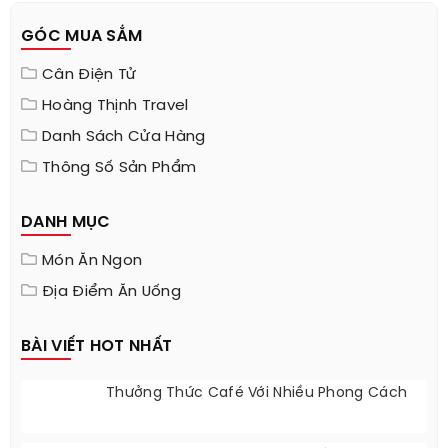
GÓC MUA SẮM
Cân Điện Tử
Hoàng Thịnh Travel
Danh Sách Cửa Hàng
Thông Số Sản Phẩm
DANH MỤC
Món Ăn Ngon
Địa Điểm Ăn Uống
BÀI VIẾT HOT NHẤT
Thưởng Thức Café Với Nhiều Phong Cách