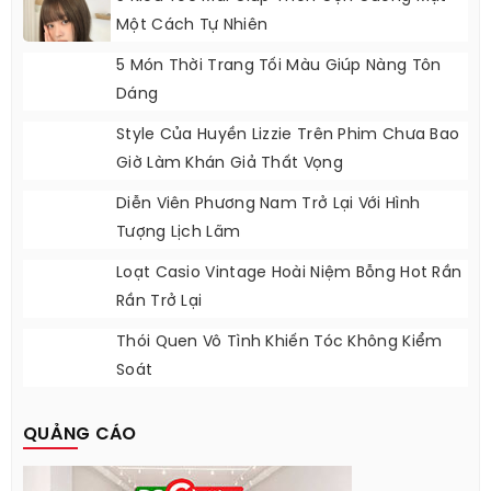
Một Cách Tự Nhiên
5 Món Thời Trang Tối Màu Giúp Nàng Tôn
Dáng
Style Của Huyền Lizzie Trên Phim Chưa Bao
Giờ Làm Khán Giả Thất Vọng
Diễn Viên Phương Nam Trở Lại Với Hình
Tượng Lịch Lãm
Loạt Casio Vintage Hoài Niệm Bỗng Hot Rần
Rần Trở Lại
Thói Quen Vô Tình Khiến Tóc Không Kiểm
Soát
QUẢNG CÁO