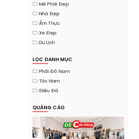
Mê Phái Đẹp
Nhà Đẹp
Ẩm Thực
Xe Đẹp
Du Lịch
LỌC DANH MỤC
Phối Đồ Nam
Tóc Nam
Điệu Đà
QUẢNG CÁO