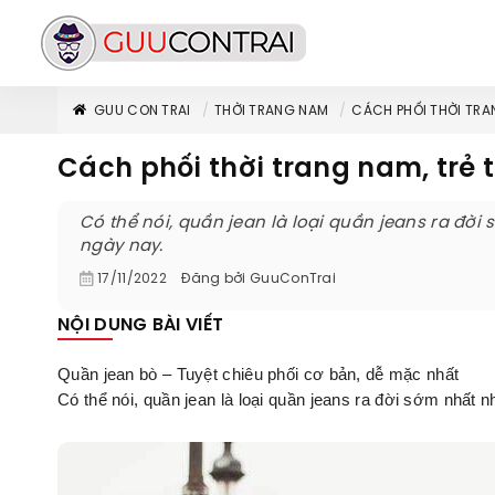
GUU CON TRAI
THỜI TRANG NAM
CÁCH PHỐI THỜI TRA
Cách phối thời trang nam, trẻ 
Có thể nói, quần jean là loại quần jeans ra đờ
ngày nay.
17/11/2022
Đăng bởi
GuuConTrai
NỘI DUNG BÀI VIẾT
Quần jean bò – Tuyệt chiêu phối cơ bản, dễ mặc nhất
Có thể nói, quần jean là loại quần jeans ra đời sớm nhất