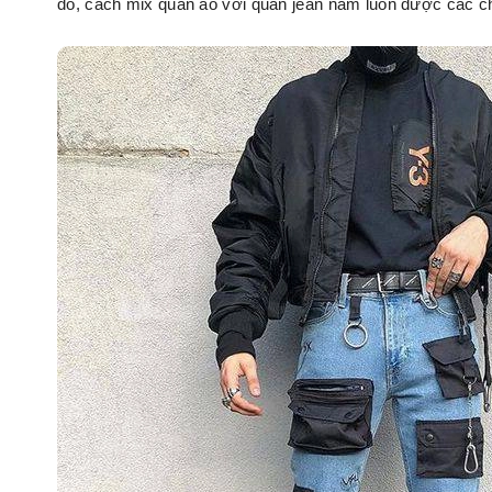
đó, cách mix quần áo với quần jean nam luôn được các ch