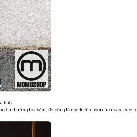
á tính
ng hơi hướng bụi bặm, đó cũng là dịp để lên ngôi của quần jeans 