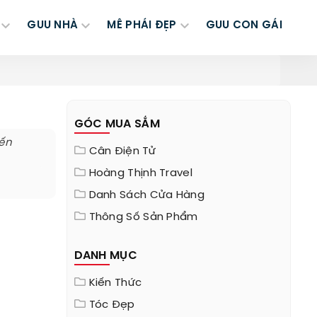
GUU NHÀ
MÊ PHÁI ĐẸP
GUU CON GÁI
GÓC MUA SẮM
đến
Cân Điện Tử
Hoàng Thịnh Travel
Danh Sách Cửa Hàng
Thông Số Sản Phẩm
DANH MỤC
Kiến Thức
Tóc Đẹp