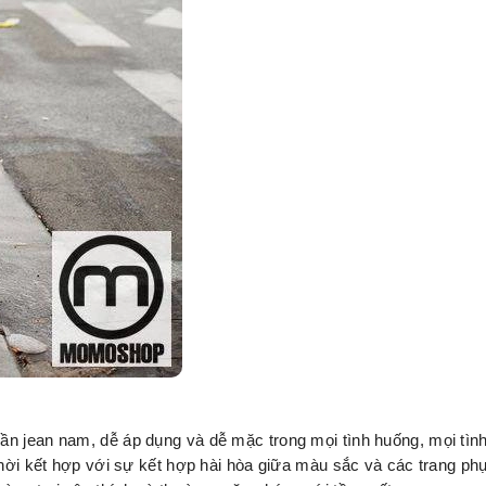
n jean nam, dễ áp ​​dụng và dễ mặc trong mọi tình huống, mọi tìn
 thời kết hợp với sự kết hợp hài hòa giữa màu sắc và các trang ph