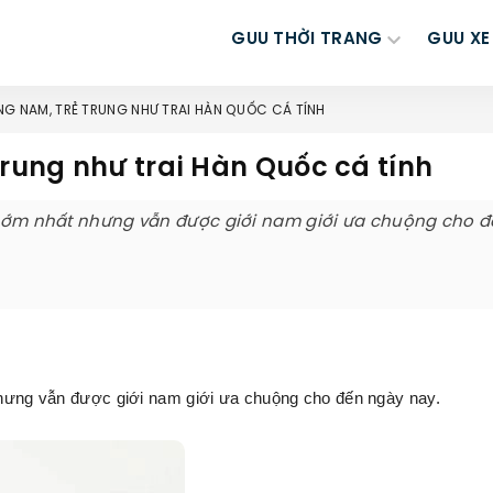
GUU THỜI TRANG
GUU XE
NG NAM, TRẺ TRUNG NHƯ TRAI HÀN QUỐC CÁ TÍNH
trung như trai Hàn Quốc cá tính
i sớm nhất nhưng vẫn được giới nam giới ưa chuộng cho 
 nhưng vẫn được giới nam giới ưa chuộng cho đến ngày nay.