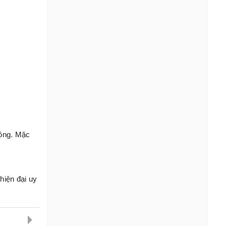
 ông. Mặc
hiện đại uy