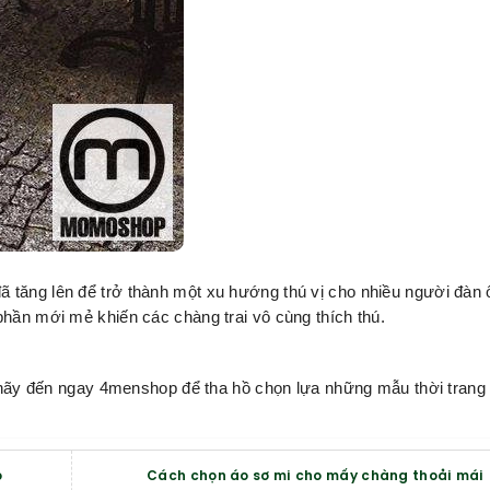
 tăng lên để trở thành một xu hướng thú vị cho nhiều người đàn
phần mới mẻ khiến các chàng trai vô cùng thích thú.
ãy đến ngay 4menshop để tha hồ chọn lựa những mẫu thời trang 
o
Cách chọn áo sơ mi cho mấy chàng thoải mái