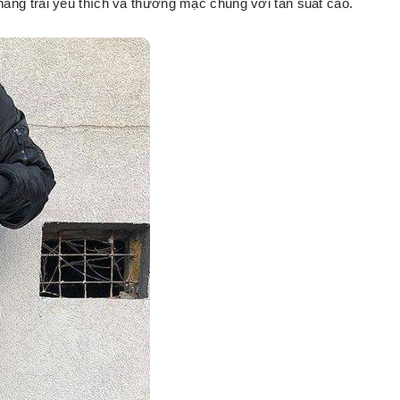
àng trai yêu thích và thường mặc chúng với tần suất cao.