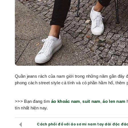
Quần jeans rách của nam giới trong những năm gần đây đã
phong cách street style cá tính và có phần hầm hố, thêm 
>>> Bạn đang tìm
áo khoác nam
,
suit nam
,
áo len nam
h
tín nhất hiện nay.
Cách phối đồ với áo sơ mi nam tay dài độc đá