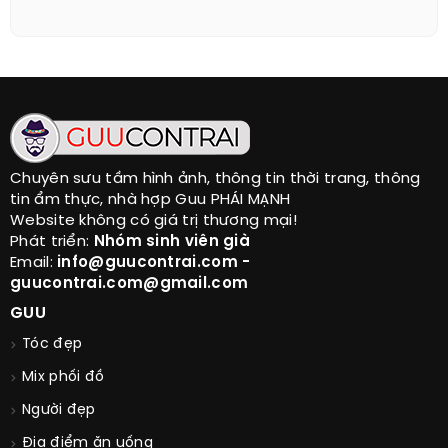
Chuyên sưu tầm hình ảnh, thông tin thời trang, thông
tin ẩm thực, nhà hợp Guu PHÁI MẠNH
Website không có giá trị thương mại!
Phát triển:
Nhóm sinh viên già
Email:
info@guucontrai.com -
guucontrai.com@gmail.com
GUU
Tóc đẹp
Mix phối đồ
Người đẹp
Địa điểm ăn uống