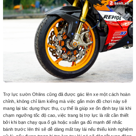
Trợ lực sườn Ohlins cũng đã được gác lên xe một cách hoàn
chỉnh, không chỉ làm kiểng mà việc gắn món đồ chơi này sẽ
mang lại tác dụng thực thụ, cụ thể là giúp xe ổn định tay lái khi
chạm ngưỡng tốc độ cao, việc trang bị trợ lực là rất cần thiết
bởi khi bạn chạy qua ổ gà hoặc xoắn ga đủ mạnh để nhấc
bánh trước lên thì sẽ dễ dàng mất tay lái nếu thiếu kinh nghiệm