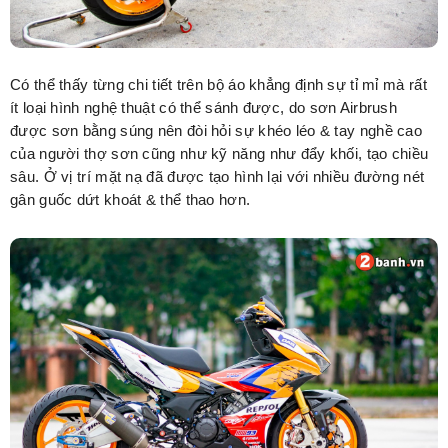
Có thể thấy từng chi tiết trên bộ áo khẳng định sự tỉ mỉ mà rất
ít loại hình nghệ thuật có thể sánh được, do sơn Airbrush
được sơn bằng súng nên đòi hỏi sự khéo léo & tay nghề cao
của người thợ sơn cũng như kỹ năng như đẩy khối, tạo chiều
sâu. Ở vị trí mặt nạ đã được tạo hình lại với nhiều đường nét
gân guốc dứt khoát & thể thao hơn.