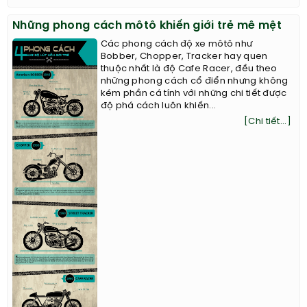
Những phong cách môtô khiến giới trẻ mê mệt
Các phong cách độ xe môtô như
Bobber, Chopper, Tracker hay quen
thuộc nhất là độ Cafe Racer, đều theo
những phong cách cổ điển nhưng không
kém phần cá tính với những chi tiết được
độ phá cách luôn khiến...
[Chi tiết...]