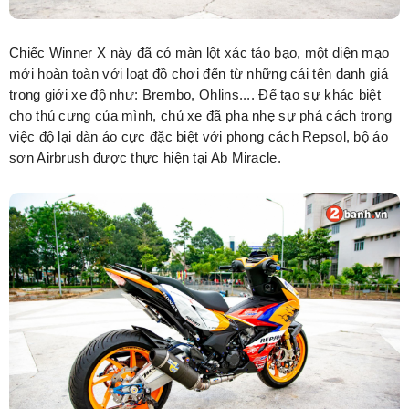
Chiếc Winner X này đã có màn lột xác táo bạo, một diện mạo
mới hoàn toàn với loạt đồ chơi đến từ những cái tên danh giá
trong giới xe độ như: Brembo, Ohlins.... Để tạo sự khác biệt
cho thú cưng của mình, chủ xe đã pha nhẹ sự phá cách trong
việc độ lại dàn áo cực đặc biệt với phong cách Repsol, bộ áo
sơn Airbrush được thực hiện tại Ab Miracle.