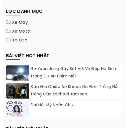
LỌC DANH MỤC
Xe Máy
Xe Moto
Xe Oto
BÀI VIẾT HOT NHẤT
Go Yoon Jung Gây Sốt Với Vẻ Đẹp Nữ Sinh
Trong Dự Án Phim Mới
Đấu Giá Chiếc Áo Khoác Da Đen Trắng Nổi
Tiếng Của Michael Jackson
Đại Hội Mỹ Nhân Cbiz