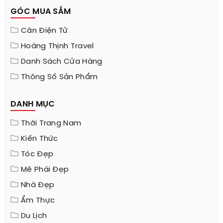
GÓC MUA SẮM
Cân Điện Tử
Hoàng Thịnh Travel
Danh Sách Cửa Hàng
Thông Số Sản Phẩm
DANH MỤC
Thời Trang Nam
Kiến Thức
Tóc Đẹp
Mê Phái Đẹp
Nhà Đẹp
Ẩm Thực
Du Lịch