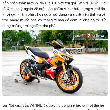
bản hoàn toàn mới WINNER 150 với tên gọi “WINNER X”. Hậu
tố X mang ý nghĩa về một sản phẩm vừa chứa đựng sự bí ẩn,
khơi gợi khám phá cho người sử dụng vừa thể hiện tính vượt
trội, mong muốn phá vỡ mọi giới hạn để đem lại cho người sử
dụng những trải nghiệm đột phá.
Sự “lột xác’ của WINNER được hy vọng sẽ tạo ra một thế hệ