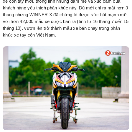
xe côn tay mới, thống lĩnh những đam mê và xúc cảm của
khách hàng yêu thích phân khúc này. Dù mới chỉ ra mắt hơn 3
tháng nhưng WINNER X đã chứng tỏ được sức hút mạnh mẽ
với hơn 42,000 mẫu xe được bán ra (tính từ 16 tháng 7 đến 15
tháng 10), vươn lên trở thành mẫu xe bán chạy trong phân
khúc xe tay côn Việt Nam.