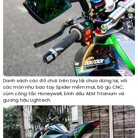
Danh sách các đồ chơi trên tay lái chưa dừng lại, với
các món như bao tay Spider mềm mại, bộ gù CNC,
cùm công tắc Honeywell, bình dầu AEM Titanium và
gương hậu Lightech.