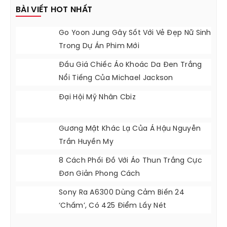
BÀI VIẾT HOT NHẤT
Go Yoon Jung Gây Sốt Với Vẻ Đẹp Nữ Sinh
Trong Dự Án Phim Mới
Đấu Giá Chiếc Áo Khoác Da Đen Trắng
Nổi Tiếng Của Michael Jackson
Đại Hội Mỹ Nhân Cbiz
Gương Mặt Khác Lạ Của Á Hậu Nguyễn
Trần Huyền My
8 Cách Phối Đồ Với Áo Thun Trắng Cực
Đơn Giản Phong Cách
Sony Ra A6300 Dùng Cảm Biến 24
‘chấm’, Có 425 Điểm Lấy Nét