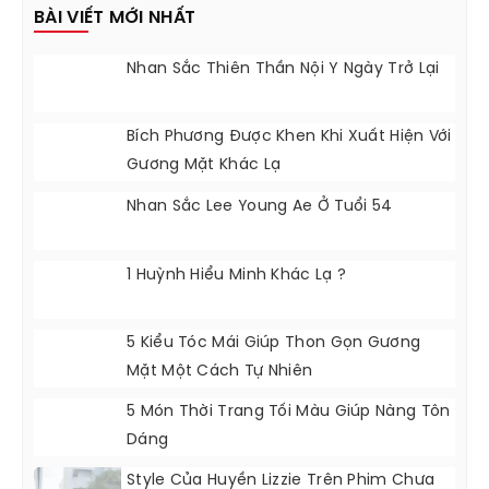
BÀI VIẾT MỚI NHẤT
Nhan Sắc Thiên Thần Nội Y Ngày Trở Lại
Bích Phương Được Khen Khi Xuất Hiện Với
Gương Mặt Khác Lạ
Nhan Sắc Lee Young Ae Ở Tuổi 54
1 Huỳnh Hiểu Minh Khác Lạ ?
5 Kiểu Tóc Mái Giúp Thon Gọn Gương
Mặt Một Cách Tự Nhiên
5 Món Thời Trang Tối Màu Giúp Nàng Tôn
Dáng
Style Của Huyền Lizzie Trên Phim Chưa