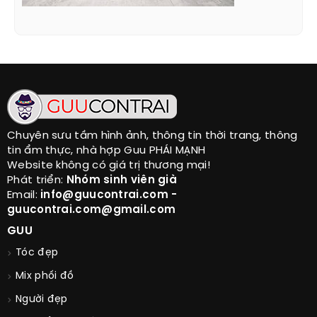
Chuyên sưu tầm hình ảnh, thông tin thời trang, thông
tin ẩm thực, nhà hợp Guu PHÁI MẠNH
Website không có giá trị thương mại!
Phát triển:
Nhóm sinh viên già
Email:
info@guucontrai.com -
guucontrai.com@gmail.com
GUU
Tóc đẹp
Mix phối đồ
Người đẹp