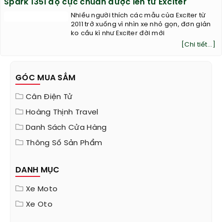
Spark 135i độ cực chuẩn được lên từ Exciter
Nhiều người thích các mẫu của Exciter từ
2011 trở xuống vì nhìn xe nhỏ gọn, đơn giản
ko cầu kì như Exciter đời mới
[Chi tiết...]
GÓC MUA SẮM
Cân Điện Tử
Hoàng Thịnh Travel
Danh Sách Cửa Hàng
Thông Số Sản Phẩm
DANH MỤC
Xe Moto
Xe Oto