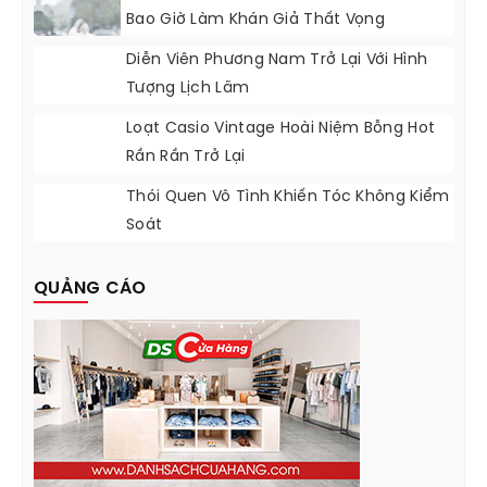
Bao Giờ Làm Khán Giả Thất Vọng
Diễn Viên Phương Nam Trở Lại Với Hình
Tượng Lịch Lãm
Loạt Casio Vintage Hoài Niệm Bỗng Hot
Rần Rần Trở Lại
Thói Quen Vô Tình Khiến Tóc Không Kiểm
Soát
QUẢNG CÁO