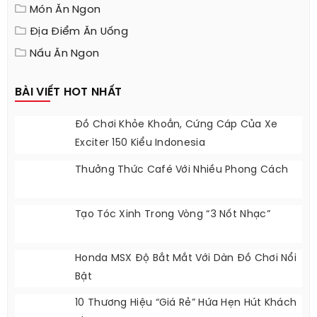
Món Ăn Ngon
Địa Điểm Ăn Uống
Nấu Ăn Ngon
BÀI VIẾT HOT NHẤT
Đồ Chơi Khỏe Khoắn, Cứng Cáp Của Xe
Exciter 150 Kiểu Indonesia
Thưởng Thức Café Với Nhiều Phong Cách
Tạo Tóc Xinh Trong Vòng “3 Nốt Nhạc”
Honda MSX Độ Bắt Mắt Với Dàn Đồ Chơi Nổi
Bật
10 Thương Hiệu “giá Rẻ” Hứa Hẹn Hút Khách