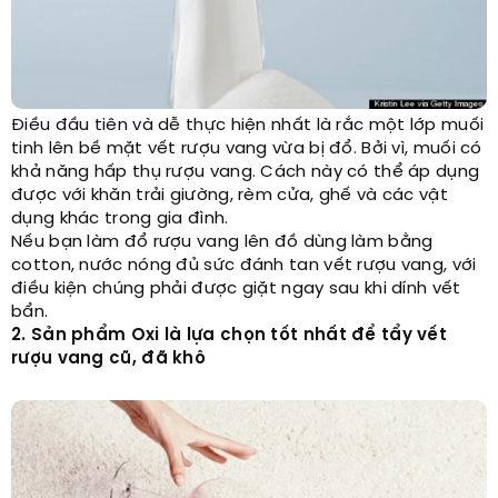
Điều đầu tiên và dễ thực hiện nhất là rắc một lớp muối
tinh lên bề mặt vết rượu vang vừa bị đổ. Bởi vì, muối có
khả năng hấp thụ rượu vang. Cách này có thể áp dụng
được với khăn trải giường, rèm cửa, ghế và các vật
dụng khác trong gia đình.
Nếu bạn làm đổ rượu vang lên đồ dùng làm bằng
cotton, nước nóng đủ sức đánh tan vết rượu vang, với
điều kiện chúng phải được giặt ngay sau khi dính vết
bẩn.
2. Sản phẩm Oxi là lựa chọn tốt nhất để tẩy vết
rượu vang cũ, đã khô