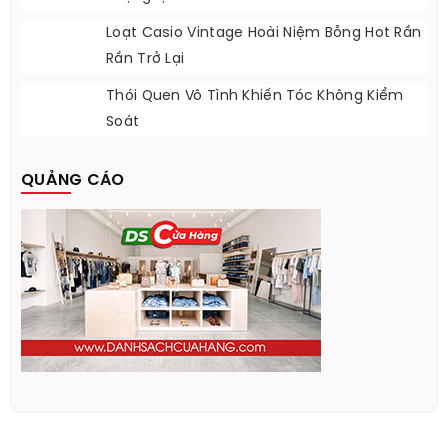
Loạt Casio Vintage Hoài Niệm Bỗng Hot Rần
Rần Trở Lại
Thói Quen Vô Tình Khiến Tóc Không Kiểm
Soát
QUẢNG CÁO