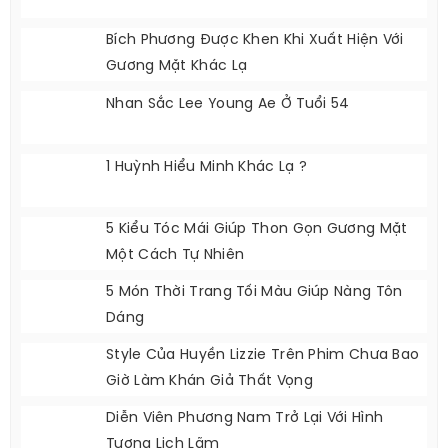
Bích Phương Được Khen Khi Xuất Hiện Với
Gương Mặt Khác Lạ
Nhan Sắc Lee Young Ae Ở Tuổi 54
1 Huỳnh Hiểu Minh Khác Lạ ?
5 Kiểu Tóc Mái Giúp Thon Gọn Gương Mặt
Một Cách Tự Nhiên
5 Món Thời Trang Tối Màu Giúp Nàng Tôn
Dáng
Style Của Huyền Lizzie Trên Phim Chưa Bao
Giờ Làm Khán Giả Thất Vọng
Diễn Viên Phương Nam Trở Lại Với Hình
Tượng Lịch Lãm