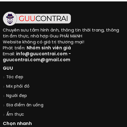
Chuyên sưu tầm hình ảnh, thông tin thời trang, thông
tin ẩm thực, nhà hợp Guu PHÁI MẠNH
Website không có giá trị thương mại!
Phát triển:
Nhóm sinh viên già
Email:
info@guucontrai.com -
guucontrai.com@gmail.com
GUU
Tóc đẹp
Mix phối đồ
Người đẹp
Địa điểm ăn uống
Ẩm thực
Chọn nhanh