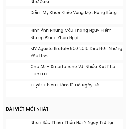
Như Zara
Diễm My Khoe Khéo Vòng Một Nóng Bỏng
Hình Ảnh Những Cầu Thang Nguy Hiểm
Nhưng Được Khen Ngợi
MV Agusta Brutale 800 2016 Đẹp Hơn Nhưng
Yếu Hơn
One A9 – Smartphone Với Nhiều Đột Phá
Của HTC
Tuyệt Chiêu Giảm 10 Độ Ngày Hè
BÀI VIẾT MỚI NHẤT
Nhan Sắc Thiên Thần Nội Y Ngày Trở Lại