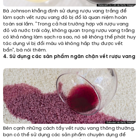
Bà Johnson khẳng định sử dụng rượu vang trắng để
làm sạch vết rượu vang đỏ bị đổ là quan niệm hoàn
toàn sai lầm. "Trong cả hai trường hợp với rượu vang
đỏ và nước trái cây, không quan trọng rượu vang trắng
có khả năng làm sạch ra sao, nó sẽ không thể phát huy
tác dụng vì bị đổi màu và không hấp thụ được vết
bẩn", bà nói thêm.
4. Sử dụng các sản phẩm ngăn chặn vết rượu vang
Bên cạnh những cách tẩy vết rượu vang thông thường,
bạn có thể sử dụng các sản phẩm chuyên dụng để