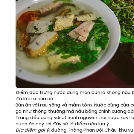
Điểm đặc trưng nước dùng món bún là không nấu 
đã lóc ra của cá.
Bún ăn với rau sống và mắm tôm. Nước dùng của c
gà như thông thường mà nấu bằng chính xương đã l
Trang đều dùng với ớt xanh nguyên trái hoặc xay ra
quen ăn cay thì đây sẽ là điểm nên lưu ý.
Địa điểm gợi ý:
đường Thống Phan Bội Châu, khu vự