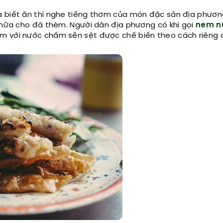
a biết ăn thì nghe tiếng thơm của món đặc sản địa phươ
n nữa cho đã thèm. Người dân địa phương có khi gọi
nem n
m với nước chấm sền sệt được chế biến theo cách riêng 