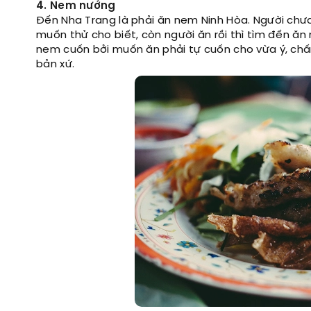
4. Nem nướng
Đến Nha Trang là phải ăn nem Ninh Hòa. Người chư
muốn thử cho biết, còn người ăn rồi thì tìm đến ă
nem cuốn bởi muốn ăn phải tự cuốn cho vừa ý, chấ
bản xứ.