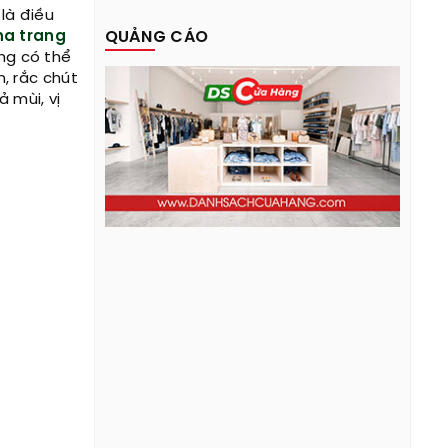
là điều
ha trang
QUẢNG CÁO
ng có thể
, rắc chút
 mùi, vị