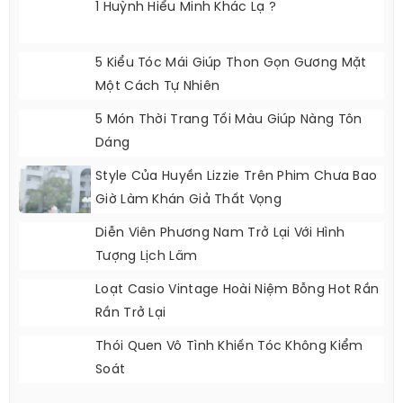
1 Huỳnh Hiểu Minh Khác Lạ ?
5 Kiểu Tóc Mái Giúp Thon Gọn Gương Mặt
Một Cách Tự Nhiên
5 Món Thời Trang Tối Màu Giúp Nàng Tôn
Dáng
Style Của Huyền Lizzie Trên Phim Chưa Bao
Giờ Làm Khán Giả Thất Vọng
Diễn Viên Phương Nam Trở Lại Với Hình
Tượng Lịch Lãm
Loạt Casio Vintage Hoài Niệm Bỗng Hot Rần
Rần Trở Lại
Thói Quen Vô Tình Khiến Tóc Không Kiểm
Soát