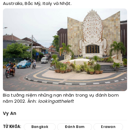
Australia, Bắc Mỹ, Italy và Nhật.
Bia tưởng niệm những nạn nhân trong vụ đánh bom
năm 2002. Ảnh:
lookingattheleft
Vy An
TỪ KHÓA:
Bangkok
Đánh Bom
Erawan