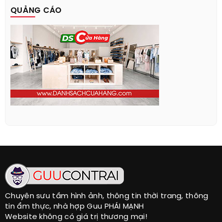
QUẢNG CÁO
Chuyên sưu tầm hình ảnh, thông tin thời trang, thông
tin ẩm thực, nhà hợp Guu PHÁI MẠNH
Website không có giá trị thương mại!