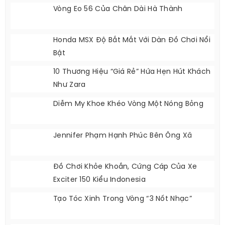
Vòng Eo 56 Của Chân Dài Hà Thành
Honda MSX Độ Bắt Mắt Với Dàn Đồ Chơi Nổi
Bật
10 Thương Hiệu “giá Rẻ” Hứa Hẹn Hút Khách
Như Zara
Diễm My Khoe Khéo Vòng Một Nóng Bỏng
Jennifer Phạm Hạnh Phúc Bên Ông Xã
Đồ Chơi Khỏe Khoắn, Cứng Cáp Của Xe
Exciter 150 Kiểu Indonesia
Tạo Tóc Xinh Trong Vòng “3 Nốt Nhạc”