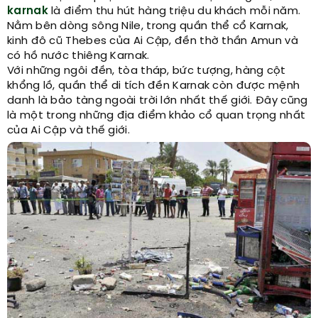
karnak
là điểm thu hút hàng triệu du khách mỗi năm.
Nằm bên dòng sông Nile, trong quần thể cổ Karnak,
kinh đô cũ Thebes của Ai Cập, đền thờ thần Amun và
có hồ nước thiêng Karnak.
Với những ngôi đền, tòa tháp, bức tượng, hàng cột
khổng lồ, quần thể di tích đền Karnak còn được mệnh
danh là bảo tàng ngoài trời lớn nhất thế giới. Đây cũng
là một trong những địa điểm khảo cổ quan trọng nhất
của Ai Cập và thế giới.