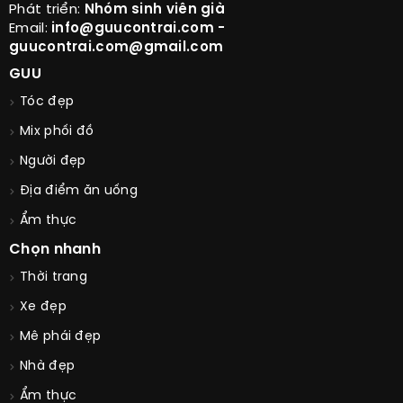
Phát triển:
Nhóm sinh viên già
Email:
info@guucontrai.com -
guucontrai.com@gmail.com
GUU
Tóc đẹp
Mix phối đồ
Người đẹp
Địa điểm ăn uống
Ẩm thực
Chọn nhanh
Thời trang
Xe đẹp
Mê phái đẹp
Nhà đẹp
Ẩm thực