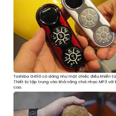
Toshiba G450 có dáng như một chiếc điều khiển từ 
Thiết bị tập trung vào khả năng chơi nhạc MP3 với 
cao.