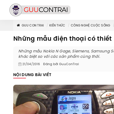
GUU CON TRAI
KIẾN THỨC
CÔNG NGHỆ CUỘC SỐNG
Những mẫu điện thoại có thiết 
Những mẫu Nokia N Gage, Siemens, Samsung Sere
khác biệt so với các sản phẩm cùng thời.
21/04/2016
Đăng bởi
GuuConTrai
NỘI DUNG BÀI VIẾT