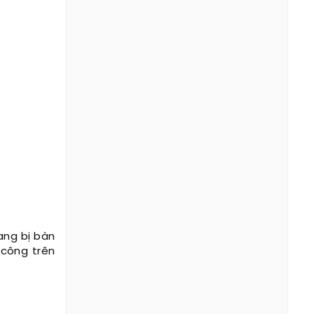
ang bị bàn
 công trên