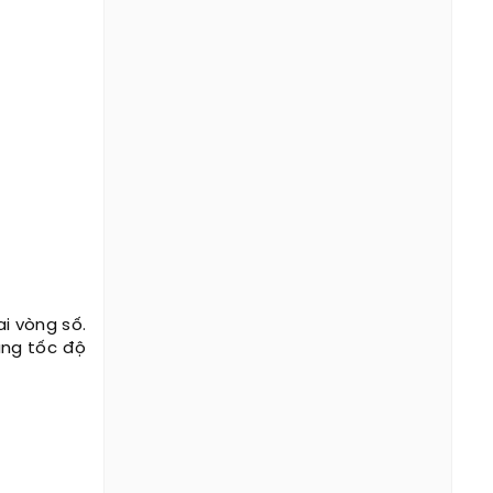
i vòng số.
mạng tốc độ