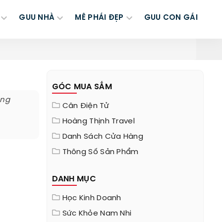
GUU NHÀ
MÊ PHÁI ĐẸP
GUU CON GÁI
GÓC MUA SẮM
ũng
Cân Điện Tử
Hoàng Thịnh Travel
Danh Sách Cửa Hàng
Thông Số Sản Phẩm
DANH MỤC
Học Kinh Doanh
Sức Khỏe Nam Nhi