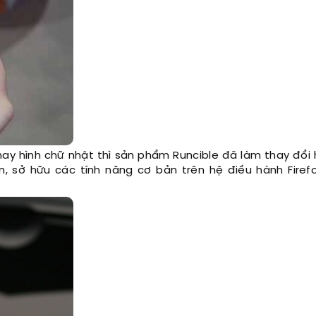
 hay hình chữ nhật thì sản phẩm Runcible đã làm thay đổi
n, sở hữu các tính năng cơ bản trên hệ điều hành Firef
.