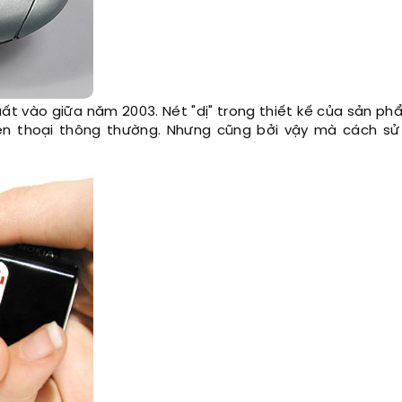
uất vào giữa năm 2003. Nét "dị" trong thiết kế của sản ph
ện thoại thông thường. Nhưng cũng bởi vậy mà cách sử