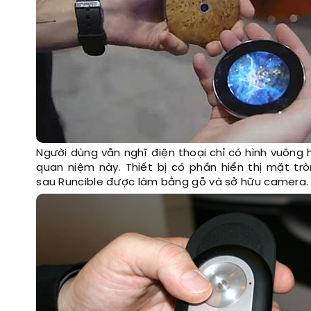
Người dùng vẫn nghĩ điện thoại chỉ có hình vuông
quan niệm này. Thiết bị có phần hiển thị mặt trò
sau Runcible được làm bằng gỗ và sở hữu camera