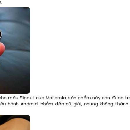
.
cho mẫu Flipout của Motorola, sản phẩm này còn được tr
iều hành Android, nhắm đến nữ giới, nhưng không thành