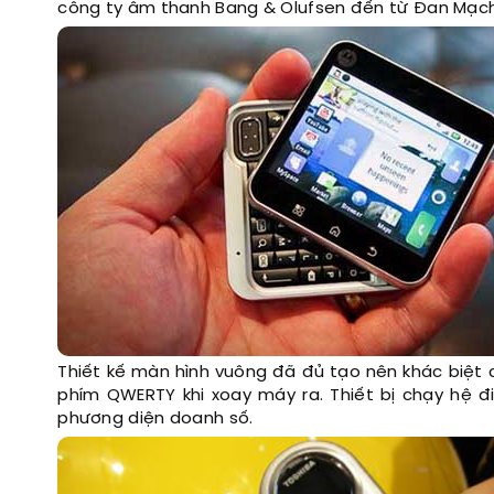
công ty âm thanh Bang & Olufsen đến từ Đan Mạch
Thiết kế màn hình vuông đã đủ tạo nên khác biệt 
phím QWERTY khi xoay máy ra. Thiết bị chạy hệ đ
phương diện doanh số.