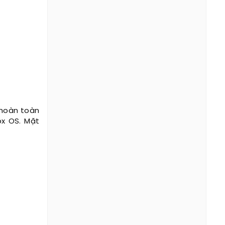
 hoàn toàn
ox OS. Mặt