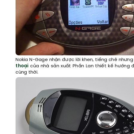
Nokia N-Gage nhận được lời khen, tiếng chê nhưng
thoại
của nhà sản xuất Phần Lan thiết kế hướng 
cùng thời.