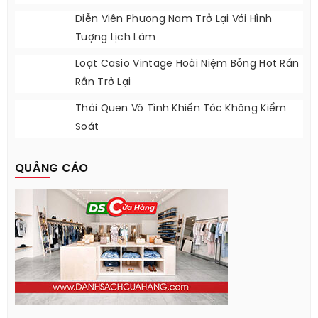
Diễn Viên Phương Nam Trở Lại Với Hình
Tượng Lịch Lãm
Loạt Casio Vintage Hoài Niệm Bỗng Hot Rần
Rần Trở Lại
Thói Quen Vô Tình Khiến Tóc Không Kiểm
Soát
QUẢNG CÁO