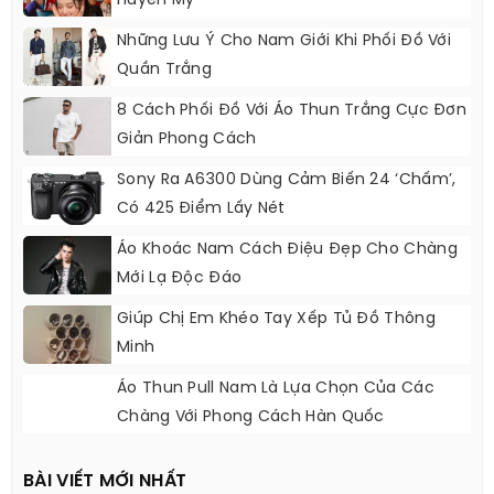
Huyền My
Những Lưu Ý Cho Nam Giới Khi Phối Đồ Với
Quần Trắng
8 Cách Phối Đồ Với Áo Thun Trắng Cực Đơn
Giản Phong Cách
Sony Ra A6300 Dùng Cảm Biến 24 ‘chấm’,
Có 425 Điểm Lấy Nét
Áo Khoác Nam Cách Điệu Đẹp Cho Chàng
Mới Lạ Độc Đáo
Giúp Chị Em Khéo Tay Xếp Tủ Đồ Thông
Minh
Áo Thun Pull Nam Là Lựa Chọn Của Các
Chàng Với Phong Cách Hàn Quốc
BÀI VIẾT MỚI NHẤT