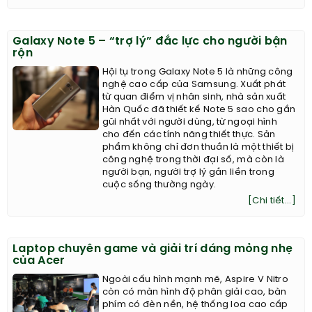
Galaxy Note 5 – “trợ lý” đắc lực cho người bận
rộn
Hội tụ trong Galaxy Note 5 là những công
nghệ cao cấp của Samsung. Xuất phát
từ quan điểm vị nhân sinh, nhà sản xuất
Hàn Quốc đã thiết kế Note 5 sao cho gần
gũi nhất với người dùng, từ ngoại hình
cho đến các tính năng thiết thực. Sản
phẩm không chỉ đơn thuần là một thiết bị
công nghệ trong thời đại số, mà còn là
người bạn, người trợ lý gắn liền trong
cuộc sống thường ngày.
[Chi tiết...]
Laptop chuyên game và giải trí dáng mỏng nhẹ
của Acer
Ngoài cấu hình mạnh mẽ, Aspire V Nitro
còn có màn hình độ phân giải cao, bàn
phím có đèn nền, hệ thống loa cao cấp