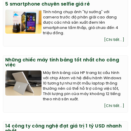
5 smartphone chuyên selfie giá rẻ
Tính năng chụp ảnh "tự sướng" với
camera trước độ phân giải cao đang
được các nhà sản xuất đem lên
smartphone tầm thấp, giá chưa đến 4
triệu đồng.
[Chi tiết...]
Những chiếc máy tính bảng tốt nhất cho công
việc
Máy tính bảng của HP trang bị cấu hình
với chip Atom và hệ điều hành Windows
10 tương tự như một mẫu laptop thông
thường nên có thể hỗ trợ công việc tốt,
Thời lượng pin của máy khoảng 12 tiếng
theo nhà sản xuất.
[Chi tiết...]
14 công ty công nghệ đạt giá trị 1 tỷ USD nhanh