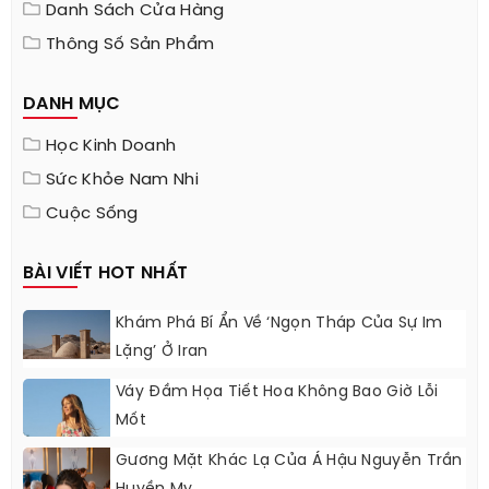
Danh Sách Cửa Hàng
Thông Số Sản Phẩm
DANH MỤC
Học Kinh Doanh
Sức Khỏe Nam Nhi
Cuộc Sống
BÀI VIẾT HOT NHẤT
Khám Phá Bí Ẩn Về ‘ngọn Tháp Của Sự Im
Lặng’ Ở Iran
Váy Đầm Họa Tiết Hoa Không Bao Giờ Lỗi
Mốt
Gương Mặt Khác Lạ Của Á Hậu Nguyễn Trần