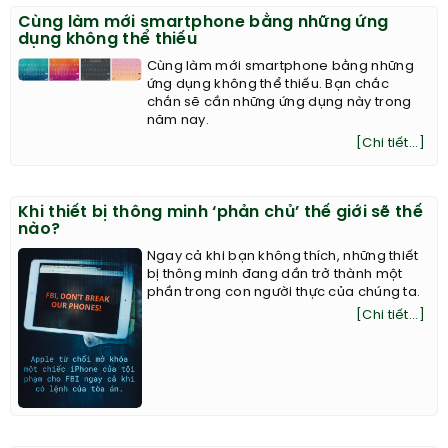
Cùng làm mới smartphone bằng những ứng
dụng không thể thiếu
Cùng làm mới smartphone bằng những
ứng dụng không thể thiếu. Bạn chắc
chắn sẽ cần những ứng dụng này trong
năm nay.
[Chi tiết...]
Khi thiết bị thông minh ‘phản chủ’ thế giới sẽ thế
nào?
Ngay cả khi bạn không thích, những thiết
bị thông minh đang dần trở thành một
phần trong con người thực của chúng ta.
[Chi tiết...]