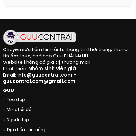
Chuyên sưu tầm hình ảnh, thông tin thời trang, thông
tin ẩm thực, nhà hợp Guu PHÁI MẠNH
Website không có giá trị thương mại!
Phát triển:
Nhóm sinh viên già
Email:
info@guucontrai.com -
guucontrai.com@gmail.com
GUU
Tóc đẹp
Mix phối đồ
Người đẹp
Địa điểm ăn uống