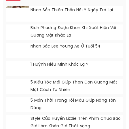
Nhan Sắc Thiên Thần Nội Y Ngày Trở Lại
Bích Phương Được Khen Khi Xuất Hiện Với
Gương Mặt Khác Lạ
Nhan Sắc Lee Young Ae Ở Tuổi 54
1 Huỳnh Hiểu Minh Khác Lạ ?
5 Kiểu Tóc Mái Giúp Thon Gọn Gương Mặt
Một Cách Tự Nhiên
5 Món Thời Trang Tối Màu Giúp Nàng Tôn
Dáng
Style Của Huyền Lizzie Trên Phim Chưa Bao
Giờ Làm Khán Giả Thất Vọng