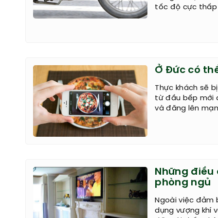
tốc độ cực thấp
Ở Đức có thể
Thực khách sẽ b
từ đầu bếp mới
và đăng lên mạn
Những điều 
phòng ngủ
Ngoài việc đảm b
dụng vượng khí v