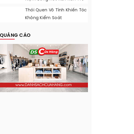
Lại
Thói Quen Vô Tình Khiến Tóc
Không Kiểm Soát
QUẢNG CÁO