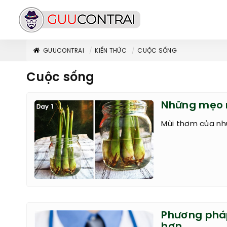
GUUCONTRAI
KIẾN THỨC
CUỘC SỐNG
Cuộc sống
Những mẹo 
Mùi thơm của nh
Phương phá
hơn