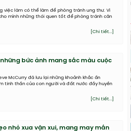
g việc làm có thể làm để phòng tránh ung thư. Vì
 cho mình những thói quen tốt để phòng tránh căn
[Chi tiết...]
những bức ảnh mang sắc màu cuộc
eve McCurry đã lưu lại những khoảnh khắc ấn
 tinh thần của con người và đất nước đầy huyền
[Chi tiết...]
ẹo nhỏ xua vận xui, mang may mắn