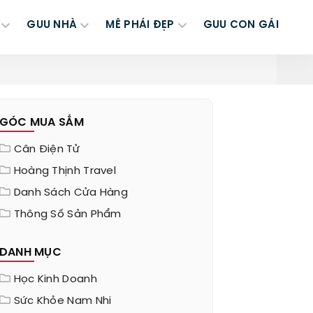
GUU NHÀ
MÊ PHÁI ĐẸP
GUU CON GÁI
GÓC MUA SẮM
Cân Điện Tử
Hoàng Thịnh Travel
Danh Sách Cửa Hàng
Thông Số Sản Phẩm
DANH MỤC
Học Kinh Doanh
Sức Khỏe Nam Nhi