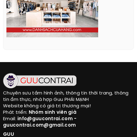
Chuyên sưu tầm hình ảnh, thông tin thời trang, thông
tin ẩm thực, nhà hợp Guu PHÁI MẠNH
Website không có giá trị thương mại!
Phát triển:
Nhóm sinh viên già
Email:
info@guucontrai.com -
guucontrai.com@gmail.com
GUU