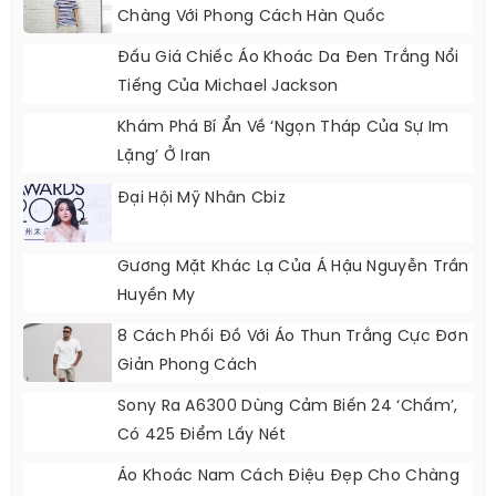
Chàng Với Phong Cách Hàn Quốc
Đấu Giá Chiếc Áo Khoác Da Đen Trắng Nổi
Tiếng Của Michael Jackson
Khám Phá Bí Ẩn Về ‘ngọn Tháp Của Sự Im
Lặng’ Ở Iran
Đại Hội Mỹ Nhân Cbiz
Gương Mặt Khác Lạ Của Á Hậu Nguyễn Trần
Huyền My
8 Cách Phối Đồ Với Áo Thun Trắng Cực Đơn
Giản Phong Cách
Sony Ra A6300 Dùng Cảm Biến 24 ‘chấm’,
Có 425 Điểm Lấy Nét
Áo Khoác Nam Cách Điệu Đẹp Cho Chàng