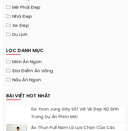
Mê Phái Đẹp
Nhà Đẹp
Xe Đẹp
Du Lịch
LỌC DANH MỤC
Món Ăn Ngon
Địa Điểm Ăn Uống
Nấu Ăn Ngon
BÀI VIẾT HOT NHẤT
Go Yoon Jung Gây Sốt Với Vẻ Đẹp Nữ Sinh
Trong Dự Án Phim Mới
Áo Thun Pull Nam Là Lựa Chọn Của Các