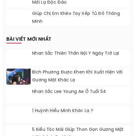
Mới Lạ Độc Đáo
Giúp Chị Em Khéo Tay Xếp Tủ Đồ Thông
Minh
BÀI VIẾT MỚI NHẤT
Nhan Sắc Thiên Thần Nội Y Ngày Trở Lại
Bích Phương Được Khen Khi Xuất Hiện Với
Gương Mặt Khác Lạ
Nhan Sắc Lee Young Ae Ở Tuổi 54
1 Huỳnh Hiểu Minh Khác Lạ ?
5 Kiểu Tóc Mái Giúp Thon Gọn Gương Mặt