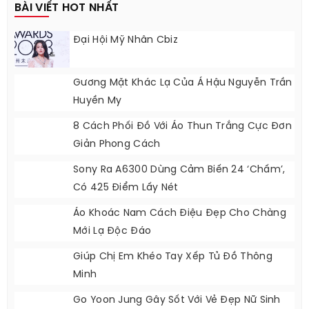
BÀI VIẾT HOT NHẤT
Đại Hội Mỹ Nhân Cbiz
Gương Mặt Khác Lạ Của Á Hậu Nguyễn Trần
Huyền My
8 Cách Phối Đồ Với Áo Thun Trắng Cực Đơn
Giản Phong Cách
Sony Ra A6300 Dùng Cảm Biến 24 ‘chấm’,
Có 425 Điểm Lấy Nét
Áo Khoác Nam Cách Điệu Đẹp Cho Chàng
Mới Lạ Độc Đáo
Giúp Chị Em Khéo Tay Xếp Tủ Đồ Thông
Minh
Go Yoon Jung Gây Sốt Với Vẻ Đẹp Nữ Sinh