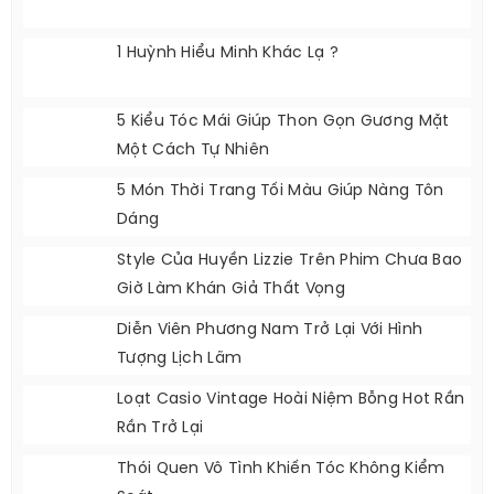
1 Huỳnh Hiểu Minh Khác Lạ ?
5 Kiểu Tóc Mái Giúp Thon Gọn Gương Mặt
Một Cách Tự Nhiên
5 Món Thời Trang Tối Màu Giúp Nàng Tôn
Dáng
Style Của Huyền Lizzie Trên Phim Chưa Bao
Giờ Làm Khán Giả Thất Vọng
Diễn Viên Phương Nam Trở Lại Với Hình
Tượng Lịch Lãm
Loạt Casio Vintage Hoài Niệm Bỗng Hot Rần
Rần Trở Lại
Thói Quen Vô Tình Khiến Tóc Không Kiểm