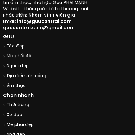
tin ẩm thực, nhà hợp Guu PHÁI MẠNH
Website không có giá trị thương mại!
Phát triển:
Nhóm sinh viên già
Email:
info@guucontrai.com -
guucontrai.com@gmail.com
GUU
Tóc đẹp
Mix phối đồ
Người đẹp
Địa điểm ăn uống
Ẩm thực
Chọn nhanh
Thời trang
Xe đẹp
Mê phái đẹp
Nhà đẹp