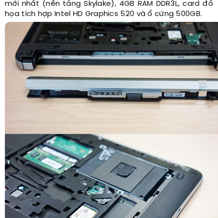
mới nhất (nền tảng Skylake), 4GB RAM DDR3L, card đồ
họa tích hợp Intel HD Graphics 520 và ổ cứng 500GB.