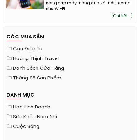
nâng cấp máy thông qua kết nối Internet
như Wi-Fi
[Chi tiết...]
GÓC MUA SẮM
Cân Điện Tử
Hoàng Thịnh Travel
Danh Sách Cửa Hàng
Thông Số Sản Phẩm
DANH MỤC
Học Kinh Doanh
Sức Khỏe Nam Nhi
Cuộc Sống