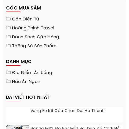
GÓC MUA SẮM
Cân Điện Tử
Hoàng Thịnh Travel
Danh Sách Cửa Hàng
Thông Số Sản Phẩm
DANH MỤC
Địa Điểm Ăn Uống
Nấu Ăn Ngon
BÀI VIẾT HOT NHẤT
Vòng Eo 56 Của Chân Dài Hà Thành
Honda MSX Độ Bắt Mắt Với Dàn Đồ Chơi Nổi