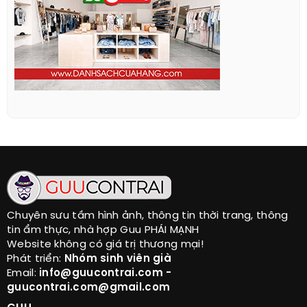
Chuyên sưu tầm hình ảnh, thông tin thời trang, thông
tin ẩm thực, nhà hợp Guu PHÁI MẠNH
Website không có giá trị thương mại!
Phát triển:
Nhóm sinh viên già
Email:
info@guucontrai.com -
guucontrai.com@gmail.com