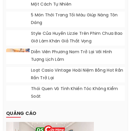
Một Cách Tự Nhiên
5 Món Thời Trang Tối Màu Giúp Nàng Tôn
Dáng
Style Của Huyền Lizzie Trên Phim Chưa Bao
Giờ Làm Khán Giả Thất Vọng
Diễn Viên Phương Nam Trở Lại Với Hình
Tượng Lịch Lãm
Loạt Casio Vintage Hoài Niệm Bỗng Hot Rần
Rần Trở Lại
Thói Quen Vô Tình Khiến Tóc Không Kiểm
Soát
QUẢNG CÁO