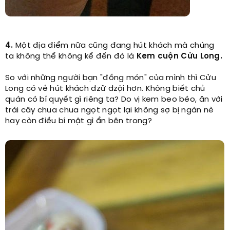
4.
Một địa điểm nữa cũng đang hút khách mà chúng
ta không thể không kể đến đó là
Kem cuộn Cửu Long.
So với những người bạn "đồng món" của mình thì Cửu
Long có vẻ hút khách dzữ dzội hơn. Không biết chủ
quán có bí quyết gì riêng ta? Do vị kem beo béo, ăn với
trái cây chua chua ngọt ngọt lại không sợ bị ngán nè
hay còn điều bí mật gì ẩn bên trong?