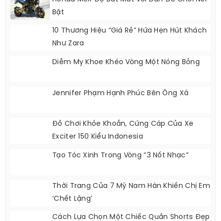
Bật
10 Thương Hiệu “giá Rẻ” Hứa Hẹn Hút Khách
Như Zara
Diễm My Khoe Khéo Vòng Một Nóng Bỏng
Jennifer Phạm Hạnh Phúc Bên Ông Xã
Đồ Chơi Khỏe Khoắn, Cứng Cáp Của Xe
Exciter 150 Kiểu Indonesia
Tạo Tóc Xinh Trong Vòng “3 Nốt Nhạc”
Thời Trang Của 7 Mỹ Nam Hàn Khiến Chị Em
‘chết Lặng’
Cách Lựa Chọn Một Chiếc Quần Shorts Đẹp