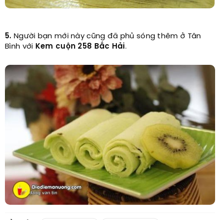
5.
Người bạn mới này cũng đã phủ sóng thêm ở Tân
Bình với
Kem cuộn 258 Bắc Hải
.