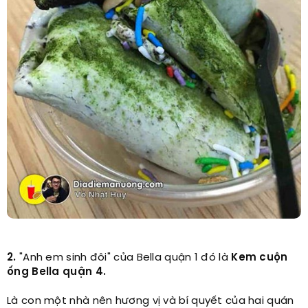
2.
"Anh em sinh đôi" của Bella quận 1 đó là
Kem cuộn
ống Bella quận 4.
Là con một nhà nên hương vị và bí quyết của hai quán