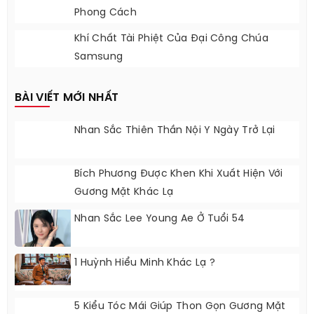
Phong Cách
Khí Chất Tài Phiệt Của Đại Công Chúa
Samsung
BÀI VIẾT MỚI NHẤT
Nhan Sắc Thiên Thần Nội Y Ngày Trở Lại
Bích Phương Được Khen Khi Xuất Hiện Với
Gương Mặt Khác Lạ
Nhan Sắc Lee Young Ae Ở Tuổi 54
1 Huỳnh Hiểu Minh Khác Lạ ?
5 Kiểu Tóc Mái Giúp Thon Gọn Gương Mặt