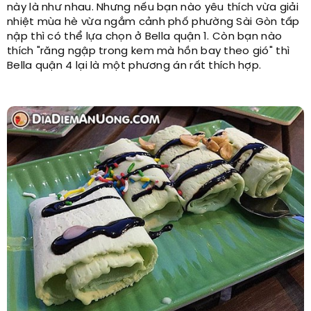
này là như nhau. Nhưng nếu bạn nào yêu thích vừa giải
nhiệt mùa hè vừa ngắm cảnh phố phường Sài Gòn tấp
nập thì có thể lựa chọn ở Bella quận 1. Còn bạn nào
thích "răng ngập trong kem mà hồn bay theo gió" thì
Bella quận 4 lại là một phương án rất thích hợp.