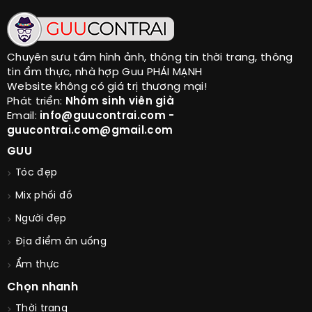
Chuyên sưu tầm hình ảnh, thông tin thời trang, thông
tin ẩm thực, nhà hợp Guu PHÁI MẠNH
Website không có giá trị thương mại!
Phát triển:
Nhóm sinh viên già
Email:
info@guucontrai.com -
guucontrai.com@gmail.com
GUU
Tóc đẹp
Mix phối đồ
Người đẹp
Địa điểm ăn uống
Ẩm thực
Chọn nhanh
Thời trang