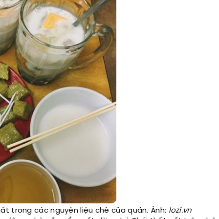
ất trong các nguyên liệu chè của quán. Ảnh:
lozi.vn