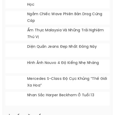
Học
Ngắm Chiếc Wave Phiên Bản Drag Cứng
Cáp
Ẩm Thực Malaysia Và Những Trải Nghiệm
Thú Vị
Diện Quần Jeans Đẹp Nhất Đông Này
Hình Ảnh Nouvo 4 Độ Kiểng Nhẹ Nhàng
Mercedes S-Class Độ Cực Khủng “Thế Giới
Xa Hoa”
Nhan Sắc Harper Beckham Ở Tuổi 13