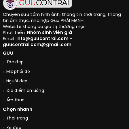
Chuyên sưu tầm hình ảnh, thông tin thời trang, thông
tin ẩm thực, nhà hợp Guu PHÁI MẠNH
Website không có giá trị thương mại!
Phát triển:
Nhóm sinh viên già
Email:
info@guucontrai.com -
guucontrai.com@gmail.com
GUU
Tóc đẹp
Mix phối đồ
Người đẹp
Địa điểm ăn uống
Ẩm thực
Chọn nhanh
Thời trang
Xe đẹp