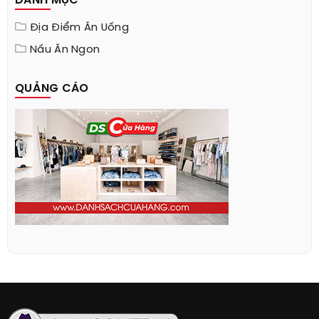
DANH MỤC
Địa Điểm Ăn Uống
Nấu Ăn Ngon
QUẢNG CÁO