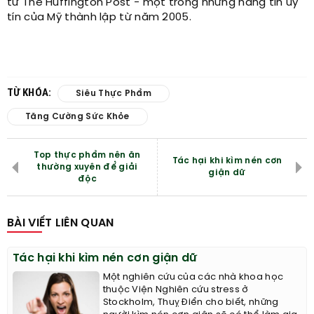
từ The Huffington Post - một trong những hãng tin uy
tín của Mỹ thành lập từ năm 2005.
TỪ KHÓA:
Siêu Thực Phẩm
Tăng Cường Sức Khỏe
Top thực phẩm nên ăn
Tác hại khi kìm nén cơn
thường xuyên để giải
giận dữ
độc
BÀI VIẾT LIÊN QUAN
Tác hại khi kìm nén cơn giận dữ
Một nghiên cứu của các nhà khoa học
thuộc Viện Nghiên cứu stress ở
Stockholm, Thuỵ Điển cho biết, những