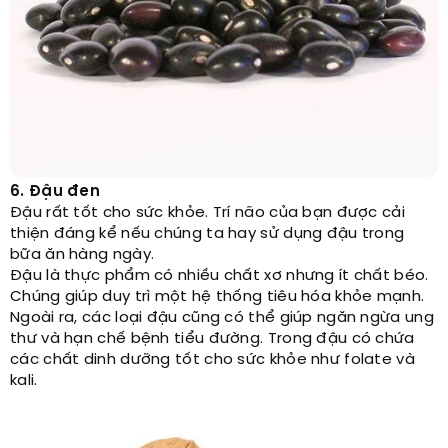
6. Đ
ậu đen
Đậu rất tốt cho sức khỏe. Trí não của bạn được cải
thiện đáng kể nếu chúng ta hay sử dụng đậu trong
bữa ăn hàng ngày.
Đậu là thực phẩm có nhiều chất xơ nhưng ít chất béo.
Chúng giúp duy trì một hệ thống tiêu hóa khỏe mạnh.
Ngoài ra, các loại đậu cũng có thể giúp ngăn ngừa ung
thư và hạn chế bệnh tiểu đường. Trong đậu có chứa
các chất dinh dưỡng tốt cho sức khỏe như folate và
kali.