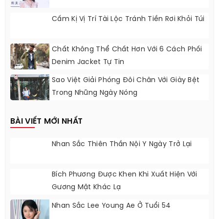
Cấm Kị Vị Trí Tài Lộc Tránh Tiền Rơi Khỏi Túi
Chất Không Thể Chất Hơn Với 6 Cách Phối
Denim Jacket Tự Tin
Sao Việt Giải Phóng Đôi Chân Với Giày Bệt
Trong Những Ngày Nóng
BÀI VIẾT MỚI NHẤT
Nhan Sắc Thiên Thần Nội Y Ngày Trở Lại
Bích Phương Được Khen Khi Xuất Hiện Với
Gương Mặt Khác Lạ
Nhan Sắc Lee Young Ae Ở Tuổi 54