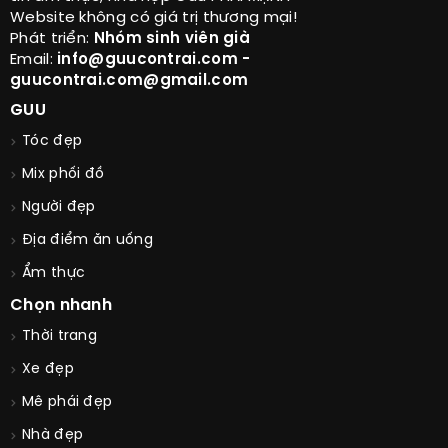
Website không có giá trị thương mại!
Phát triển:
Nhóm sinh viên già
Email:
info@guucontrai.com -
guucontrai.com@gmail.com
GUU
Tóc đẹp
Mix phối đồ
Người đẹp
Địa điểm ăn uống
Ẩm thực
Chọn nhanh
Thời trang
Xe đẹp
Mê phái đẹp
Nhà đẹp