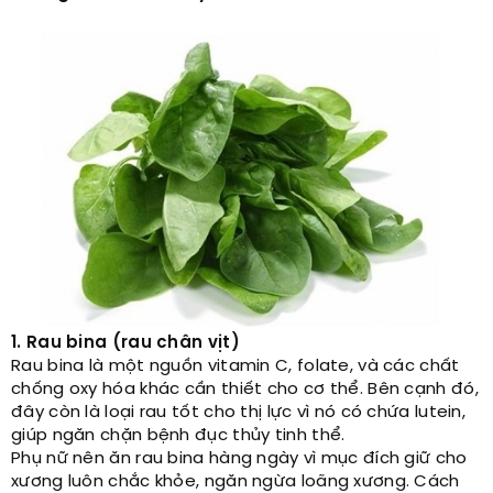
1. Rau bina (rau chân vịt)
Rau bina là một nguồn vitamin C, folate, và các chất
chống oxy hóa khác cần thiết cho cơ thể. Bên cạnh đó,
đây còn là loại rau tốt cho thị lực vì nó có chứa lutein,
giúp ngăn chặn bệnh đục thủy tinh thể.
Phụ nữ nên ăn rau bina hàng ngày vì mục đích giữ cho
xương luôn chắc khỏe, ngăn ngừa loãng xương. Cách