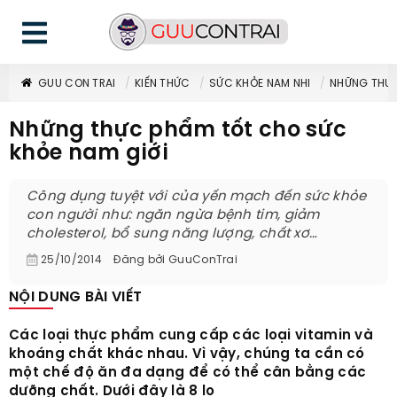
GUU CON TRAI
KIẾN THỨC
SỨC KHỎE NAM NHI
NHỮNG THỰC
Những thực phẩm tốt cho sức
khỏe nam giới
Công dụng tuyệt với của yến mạch đến sức khỏe
con người như: ngăn ngừa bệnh tim, giảm
cholesterol, bổ sung năng lượng, chất xơ…
25/10/2014
Đăng bởi
GuuConTrai
NỘI DUNG BÀI VIẾT
Các loại thực phẩm cung cấp các loại vitamin và
khoáng chất khác nhau. Vì vậy, chúng ta cần có
một chế độ ăn đa dạng để có thể cân bằng các
dưỡng chất. Dưới đây là 8 lo