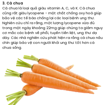
3. Cà chua
Cà chua là loại quả giàu vitamin A, C, và K. Cà chua
cũng rất giàu lycopene - một chất chống oxy hoá giúp
bảo vệ các tế bào chống lại các loại bệnh ung thư.
Nghiên cứu chỉ ra rằng, một lượng lycopene vừa đủ
trong một ngày khoảng 22mg giúp chúng ta giảm nguy
cơ mắc các bệnh về phổi, tuyến tiền liệt, ung thư dạ
dày. Các nhà nghiên cứu phát hiện ra rằng cà chua nấu
chín giúp bảo vệ con người khỏi ung thư tốt hơn cà
chua sống.