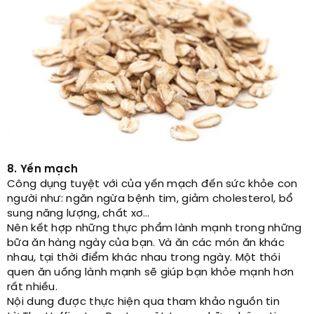
8. Yến mạch
Công dụng tuyệt với của yến mạch đến sức khỏe con
người như: ngăn ngừa bệnh tim, giảm cholesterol, bổ
sung năng lượng, chất xơ…
Nên kết hợp những thực phẩm lành mạnh trong những
bữa ăn hàng ngày của bạn. Và ăn các món ăn khác
nhau, tại thời điểm khác nhau trong ngày. Một thói
quen ăn uống lành mạnh sẽ giúp bạn khỏe mạnh hơn
rất nhiều.
Nội dung được thực hiện qua tham khảo nguồn tin