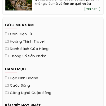
không biết mà vô tình ăn quá nhiều
[Chi tiết...]
GÓC MUA SẮM
Cân Điện Tử
Hoàng Thịnh Travel
Danh Sách Cửa Hàng
Thông Số Sản Phẩm
DANH MỤC
Học Kinh Doanh
Cuộc Sống
Công Nghệ Cuộc Sống
BÀI VIẾT HOT NHẤT