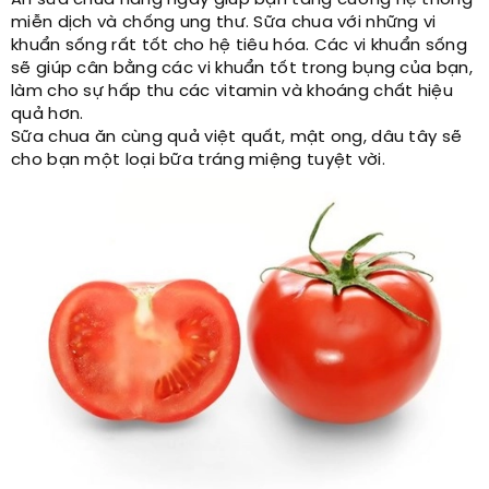
Ăn sữa chua hàng ngày giúp bạn tăng cường hệ thống
miễn dịch và chống ung thư. Sữa chua với những vi
khuẩn sống rất tốt cho hệ tiêu hóa. Các vi khuẩn sống
sẽ giúp cân bằng các vi khuẩn tốt trong bụng của bạn,
làm cho sự hấp thu các vitamin và khoáng chất hiệu
quả hơn.
Sữa chua ăn cùng quả việt quất, mật ong, dâu tây sẽ
cho bạn một loại bữa tráng miệng tuyệt vời.