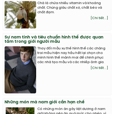
Chà là chứa nhiều vitamin và khoáng
chất. Chúng giàu chất xơ, chất béo và
chất đạm.
[Chi tiết...]
Sự nam tính và tiêu chuẩn hình thể được quan
tâm trong giới người mẫu
Thay đổi mẫu xu thế hình thể các chàng
trai mẫu hiện nay hầu hết lại chọn cho
mình hình thể mảnh mai để chinh phục
các nhà tạo mẫu và các nhiếp ảnh gia.
[Chi tiết...]
Những món mà nam giới cần hạn chế
Có những món ăn gây liệt dương ở nam
giới không nên ăn quá mức cho phép, vì