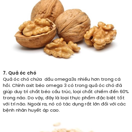
7. Quả óc chó
Quả óc chó chứa dầu omega3s nhiều hơn trong cá
hồi. Chính axit béo omega 3 có trong quả óc chó đã
giúp duy trì chất béo cấu trúc, loại chất chiếm đến 60%
trong não. Do vậy, đây là loại thực phẩm đặc biệt tốt
với trí não. Ngoài ra, nó có tác dụng rất lớn đối với các
bệnh nhân huyết áp cao.