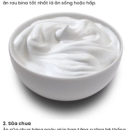
ăn rau bina tốt nhất là ăn sống hoặc hấp.
2. Sữa chua