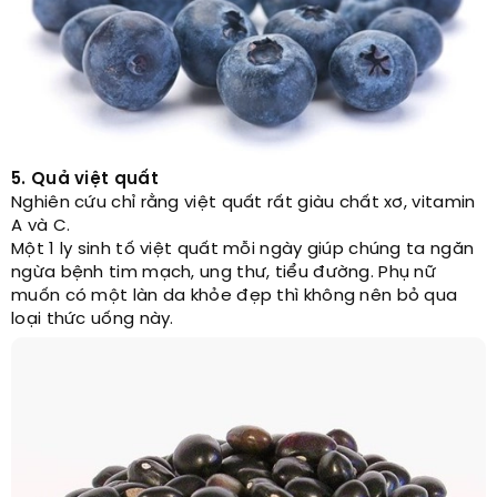
5. Quả việt quất
Nghiên cứu chỉ rằng việt quất rất giàu chất xơ, vitamin
A và C.
Một 1 ly sinh tố việt quất mỗi ngày giúp chúng ta ngăn
ngừa bệnh tim mạch, ung thư, tiểu đường. Phụ nữ
muốn có một làn da khỏe đẹp thì không nên bỏ qua
loại thức uống này.