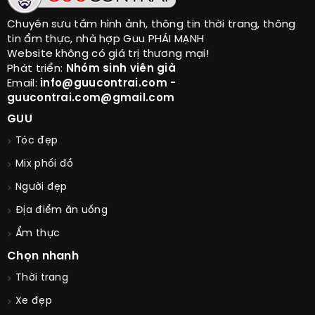
Chuyên sưu tầm hình ảnh, thông tin thời trang, thông
tin ẩm thực, nhà hợp Guu PHÁI MẠNH
Website không có giá trị thương mại!
Phát triển:
Nhóm sinh viên già
Email:
info@guucontrai.com -
guucontrai.com@gmail.com
GUU
Tóc đẹp
Mix phối đồ
Người đẹp
Địa điểm ăn uống
Ẩm thực
Chọn nhanh
Thời trang
Xe đẹp