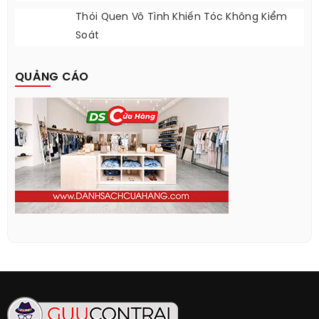
Thói Quen Vô Tình Khiến Tóc Không Kiểm
Soát
QUẢNG CÁO