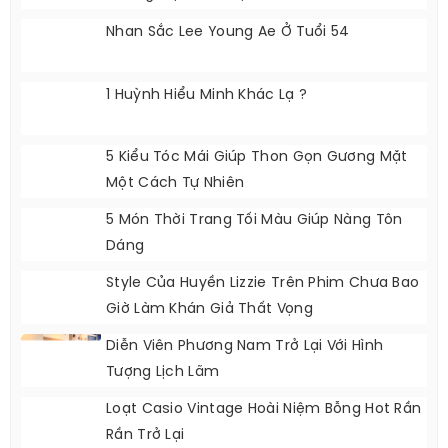
Nhan Sắc Lee Young Ae Ở Tuổi 54
1 Huỳnh Hiểu Minh Khác Lạ ?
5 Kiểu Tóc Mái Giúp Thon Gọn Gương Mặt
Một Cách Tự Nhiên
5 Món Thời Trang Tối Màu Giúp Nàng Tôn
Dáng
Style Của Huyền Lizzie Trên Phim Chưa Bao
Giờ Làm Khán Giả Thất Vọng
Diễn Viên Phương Nam Trở Lại Với Hình
Tượng Lịch Lãm
Loạt Casio Vintage Hoài Niệm Bỗng Hot Rần
Rần Trở Lại