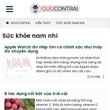
GUUCONTRAI
KIẾN THỨC
SỨC KHỎE NAM NHI
Sức khỏe nam nhi
Apple Watch đo nhịp tim có chính xác như máy
đo chuyên dụng
Là thiết bị đeo thông minh cá nhân tích
hợp nhiều tính năng nhưng khả năng đo
nhịp tim trên đồng hồ của Apple được
đánh giá có độ chính xác rất cao.
[Chi tiết...]
8 tác dụng nổi bật của trái vải
Một chén vải chứa khoảng 135 mg
vitamin C. Đây là hàm lượng vitamin C
tương đối cao. Một trong những chức