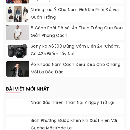
Những Lưu Ý Cho Nam Giới Khi Phối Đồ Với
Quần Trắng
8 Cách Phối Đồ Với Áo Thun Trắng Cực Đơn
Giản Phong Cách
Sony Ra A6300 Dùng Cảm Biến 24 ‘chấm’,
Có 425 Điểm Lấy Nét
Áo Khoác Nam Cách Điệu Đẹp Cho Chàng
Mới Lạ Độc Đáo
BÀI VIẾT MỚI NHẤT
Nhan Sắc Thiên Thần Nội Y Ngày Trở Lại
Bích Phương Được Khen Khi Xuất Hiện Với
Gương Mặt Khác Lạ